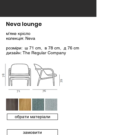
Neva lounge
м'яке крісло
колекція: Neva
розміри: ш 71 cm, в 78 cm, д 76 cm
дизайн: The Regular Company
обрати матеріали
замовити