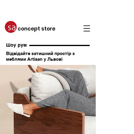
concept store
Шоу рум
Відвідайте затишний простір з
меблями Artisan у Львові