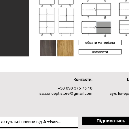
обрати матеріали
замовити
Контакти:
Ш
+38 098 375 75 18
sa.concept.store@gmail.com
вул. Гене
Підписатись