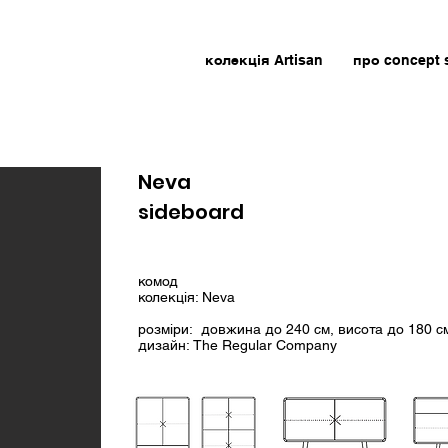
колекція Artisan
про concept 
Neva
sideboard
комод
колекція: Neva
розміри: довжина до 240 см, висота до 180 с
дизайн: The Regular Company