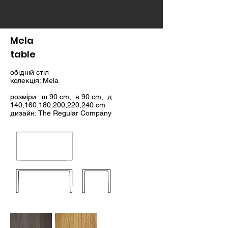
Mela
table
обідній стіл
колекція: Mela
розміри: ш 90 cm, в 90 cm, д
140,160,180,200,220,240 cm
дизайн: The Regular Company