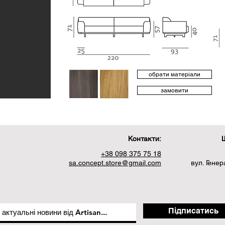
обрати матеріали
замовити
Контакти:
Ш
+38 098 375 75 18
sa.concept.store@gmail.com
вул. Гене
Підписатись