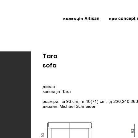
колекція Artisan
про concept 
Tara
sofa
диван
колекція: Tara
розміри: ш 93 cm, в 40(71) cm, д 220,240,26
дизайн: Michael Schneider