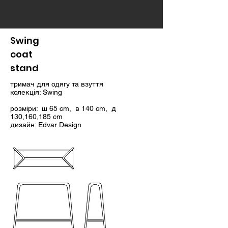
Swing
coat
stand
тримач для одягу та взуття
колекція: Swing
розміри: ш 65 cm, в 140 cm, д
130,160,185 cm
дизайн: Edvar Design